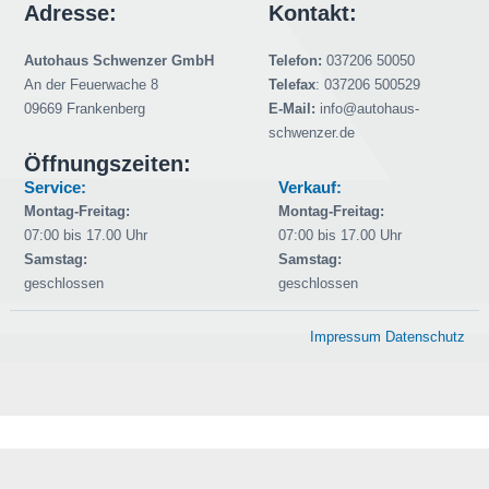
Adresse:
Kontakt:
Autohaus Schwenzer GmbH
Telefon:
037206 50050
An der Feuerwache 8
Telefax
: 037206 500529
09669 Frankenberg
E-Mail:
info@autohaus-
schwenzer.de
Öffnungszeiten:
Service:
Verkauf:
Montag-Freitag:
Montag-Freitag:
07:00 bis 17.00 Uhr
07:00 bis 17.00 Uhr
Samstag:
Samstag:
geschlossen
geschlossen
Impressum
Datenschutz