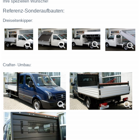
Ihre speziellen Wünsche!
Referenz-Sonderaufbauten:
Dreiseitenkipper:
Crafter- Umbau: