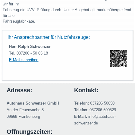
wir für Ihr
Fahrzeug die UVV- Prüfung durch. Unser Angebot gilt markenübergreifend
für alle
Fahrzeugfabrikate.
Ihr Ansprechpartner für Nutzfahrzeuge:
Herr Ralph Schwenzer
Tel. 037206 - 50 05 18
E-Mail schreiben
Adresse:
Kontakt:
Autohaus Schwenzer GmbH
Telefon:
037206 50050
An der Feuerwache 8
Telefax
: 037206 500529
09669 Frankenberg
E-Mail:
info@autohaus-
schwenzer.de
Öffnungszeiten: