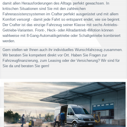
damit allen Herausforderungen des Alltags perfekt gewachsen. In
kritischen Situationen sind Sie mit den zahlreichen
Fahrerassistenzsystemen im Crafter perfekt ausgerüstet und mit allem
Komfort versorgt - damit jede Fahrt so entspannt endet, wie sie beginnt.
Der Crafter ist das einzige Fahrzeug seiner Klasse mit sechs Antriebs-
Getriebe-Varianten. Front-, Heck- oder Allradantrieb 4Motion können
wahlweise mit 8-Gang-Automatikgetriebe oder Schaltgetriebe kombiniert
werden.
Gern stellen wir Ihnen auch ihr individuelles Wunschfahrzeug zusammen.
Wir beraten Sie kompetent direkt vor Ort. Haben Sie Fragen zur
Fahrzeugfinanzierung, zum Leasing oder der Versicherung? Wir sind für
Sie da und beraten Sie gern!