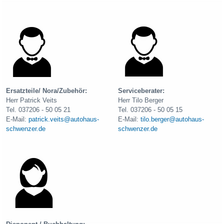
Ersatzteile/ Nora/Zubehör:
Serviceberater:
Herr Patrick Veits
Herr Tilo Berger
Tel. 037206 - 50 05 21
Tel. 037206 - 50 05 15
E-Mail:
patrick.veits@autohaus-
E-Mail:
tilo.berger@autohaus-
schwenzer.de
schwenzer.de