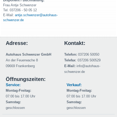
Disponent / Buchhaltung:
Frau Antje Schwenzer
Tel. 037206 - 50 05 12
E-Mail:
antje.schwenzer@autohaus-
schwenzer.de
Adresse:
Kontakt:
Autohaus Schwenzer GmbH
Telefon:
037206 50050
An der Feuerwache 8
Telefax
: 037206 500529
09669 Frankenberg
E-Mail:
info@autohaus-
schwenzer.de
Öffnungszeiten:
Service:
Verkauf:
Montag-Freitag:
Montag-Freitag:
07:00 bis 17.00 Uhr
07:00 bis 17.00 Uhr
Samstag:
Samstag:
geschlossen
geschlossen