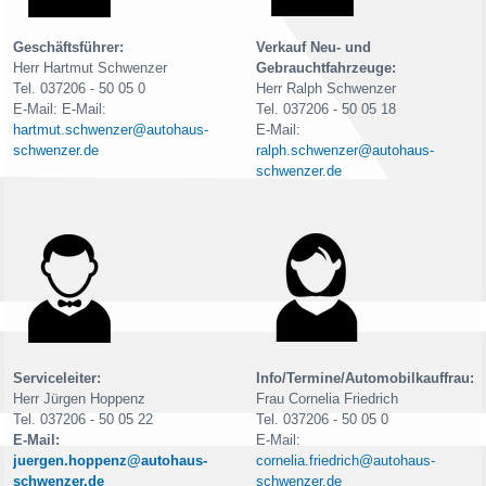
Geschäftsführer:
Verkauf Neu- und
Herr Hartmut Schwenzer
Gebrauchtfahrzeuge:
Tel. 037206 - 50 05 0
Herr Ralph Schwenzer
E-Mail: E-Mail:
Tel. 037206 - 50 05 18
hartmut.schwenzer@autohaus-
E-Mail:
schwenzer.de
ralph.schwenzer@autohaus-
schwenzer.de
Serviceleiter:
Info/Termine/Automobilkauffrau:
Herr Jürgen Hoppenz
Frau Cornelia Friedrich
Tel. 037206 - 50 05 22
Tel. 037206 - 50 05 0
E-Mail:
E-Mail:
juergen.hoppenz@autohaus-
cornelia.friedrich@autohaus-
schwenzer.de
schwenzer.de